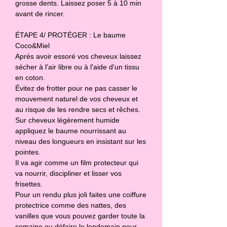
grosse dents. Laissez poser 5 à 10 min 
avant de rincer.  

ÉTAPE 4/ PROTÉGER : Le baume 
Coco&Miel 

Après avoir essoré vos cheveux laissez 
sécher à l'air libre ou à l'aide d'un tissu 
en coton. 

Évitez de frotter pour ne pas casser le 
mouvement naturel de vos cheveux et 
au risque de les rendre secs et rêches. 

Sur cheveux légèrement humide 
appliquez le baume nourrissant au 
niveau des longueurs en insistant sur les 
pointes. 

Il va agir comme un film protecteur qui 
va nourrir, discipliner et lisser vos 
frisettes. 

Pour un rendu plus joli faites une coiffure 
protectrice comme des nattes, des 
vanilles que vous pouvez garder toute la 
semaine ou défaire le lendemain pour 