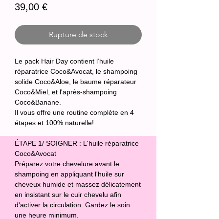
Prix
39,00 €
Rupture de stock
Le pack Hair Day contient l’huile 
réparatrice Coco&Avocat, le shampoing 
solide Coco&Aloe, le baume réparateur 
Coco&Miel, et l'après-shampoing 
Coco&Banane. 

Il vous offre une routine complète en 4 
étapes et 100% naturelle! 

ÉTAPE 1/ SOIGNER : L'huile réparatrice 
Coco&Avocat  

Préparez votre chevelure avant le 
shampoing en appliquant l'huile sur 
cheveux humide et massez délicatement 
en insistant sur le cuir chevelu afin 
d'activer la circulation. Gardez le soin 
une heure minimum. 
