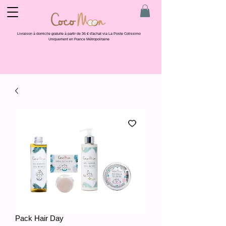
Livraison à domicile gratuite à partir de 36 € d'achat via La Poste Colissimo
Uniquement en France Métropolitaine
Pack Hair Day