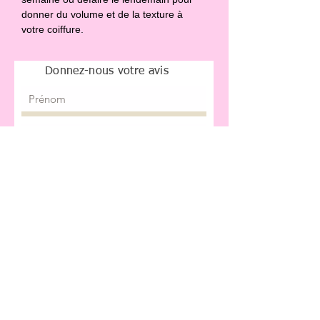
donner du volume et de la texture à 
votre coiffure.
Donnez-nous votre avis
Donnez-nous une note
Envoyer avis