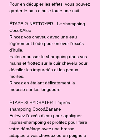
Pour en décupler les effets  vous pouvez 
garder le bain d'huile toute une nuit.

ÉTAPE 2/ NETTOYER : Le shampoing 
Coco&Aloe 

Rincez vos cheveux avec une eau 
légèrement tiède pour enlever l'excès 
d'huile.

Faites mousser le shampoing dans vos 
mains et frottez sur le cuir chevelu pour 
décoller les impuretés et les peaux 
mortes. 

Rincez en étalant délicatement la 
mousse sur les longueurs.

ÉTAPE 3/ HYDRATER: L'après-
shampoing Coco&Banane

Enlevez l'excès d'eau pour appliquer 
l'après-shampoing et profitez pour faire 
votre démêlage avec une brosse 
adaptée à vos cheveux ou un peigne à 